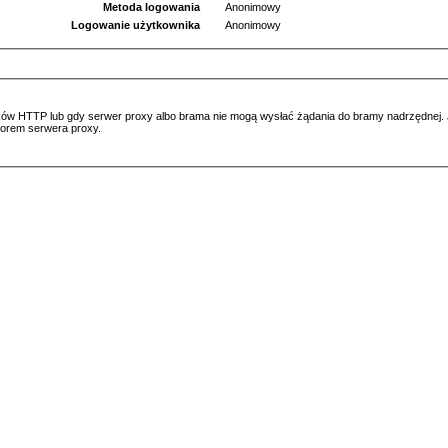
Metoda logowania
Anonimowy
Logowanie użytkownika
Anonimowy
ów HTTP lub gdy serwer proxy albo brama nie mogą wysłać żądania do bramy nadrzędnej. Jeś
atorem serwera proxy.