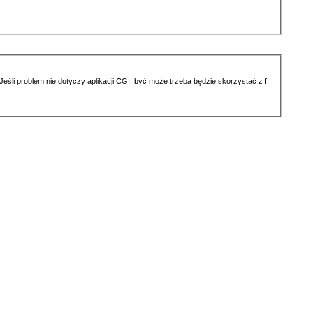
li problem nie dotyczy aplikacji CGI, być może trzeba będzie skorzystać z f