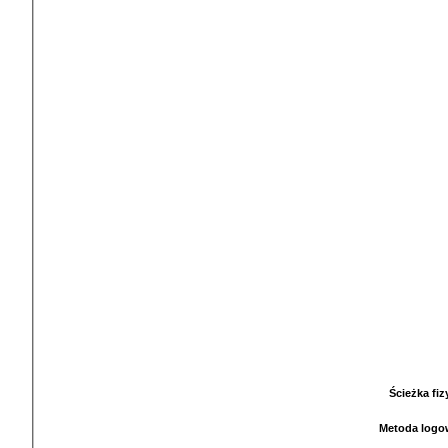
Ścieżka fi
Metoda logo