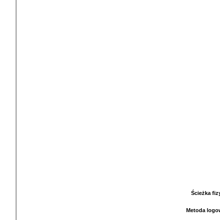
Ścieżka fi
Metoda logo