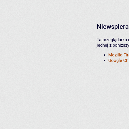
Niewspiera
Ta przeglądarka 
jednej z poniższ
Mozilla Fi
Google C