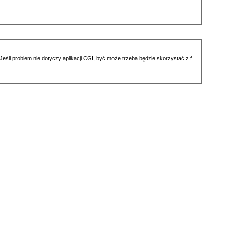
li problem nie dotyczy aplikacji CGI, być może trzeba będzie skorzystać z f