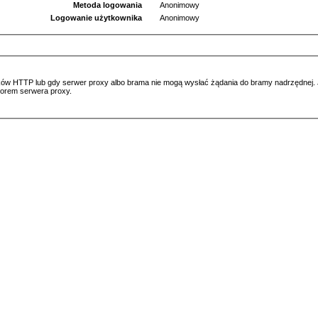
Metoda logowania
Anonimowy
Logowanie użytkownika
Anonimowy
ów HTTP lub gdy serwer proxy albo brama nie mogą wysłać żądania do bramy nadrzędnej. Jeś
atorem serwera proxy.