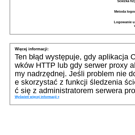
Ścieżka fi
Metoda logo
Logowanie u
Więcej informacji:
Ten błąd występuje, gdy aplikacja 
wków HTTP lub gdy serwer proxy a
my nadrzędnej. Jeśli problem nie d
e skorzystać z funkcji śledzenia ś
ć się z administratorem serwera pro
Wyświetl więcej informacji »