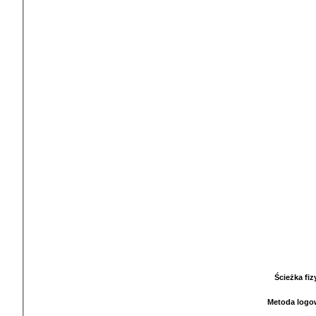
Ścieżka fi
Metoda logo