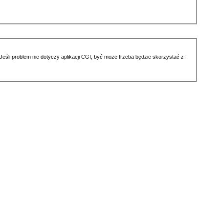
li problem nie dotyczy aplikacji CGI, być może trzeba będzie skorzystać z f