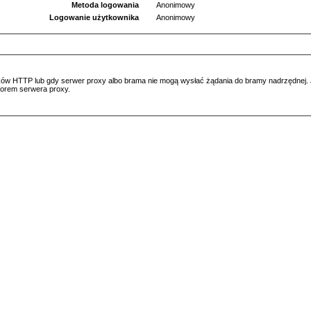
Metoda logowania
Anonimowy
Logowanie użytkownika
Anonimowy
ów HTTP lub gdy serwer proxy albo brama nie mogą wysłać żądania do bramy nadrzędnej. Jeś
atorem serwera proxy.