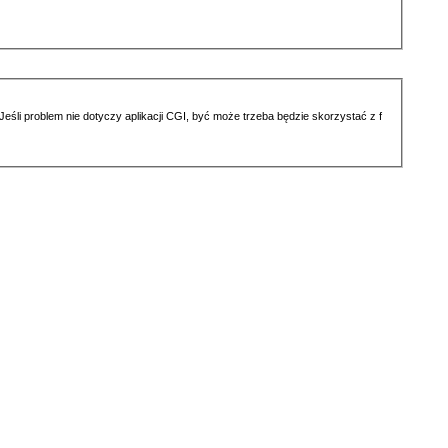
li problem nie dotyczy aplikacji CGI, być może trzeba będzie skorzystać z f