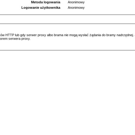
Metoda logowania
Anonimowy
Logowanie użytkownika
Anonimowy
ów HTTP lub gdy serwer proxy albo brama nie mogą wysłać żądania do bramy nadrzędnej. Jeś
atorem serwera proxy.