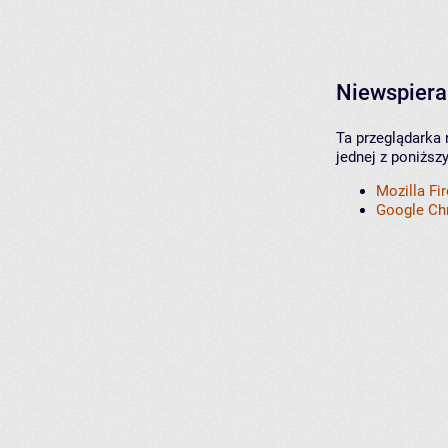
Niewspiera
Ta przeglądarka 
jednej z poniższ
Mozilla Fi
Google C