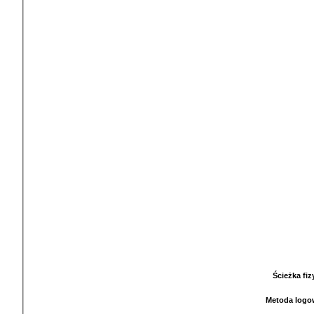
Ścieżka fi
Metoda logo