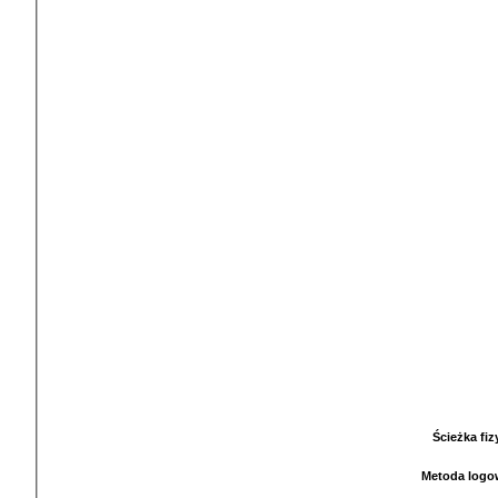
Ścieżka fi
Metoda logo