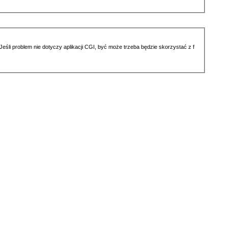
li problem nie dotyczy aplikacji CGI, być może trzeba będzie skorzystać z f