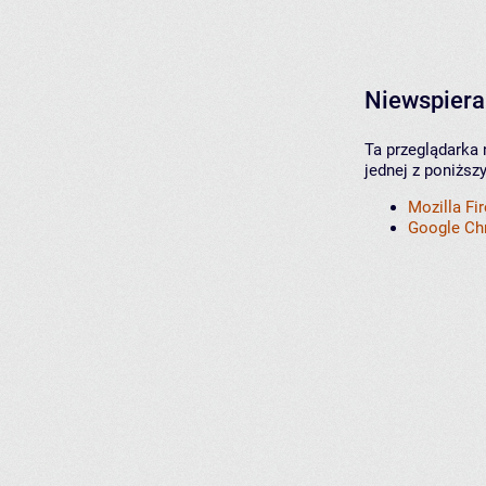
Niewspiera
Ta przeglądarka 
jednej z poniższ
Mozilla Fi
Google C