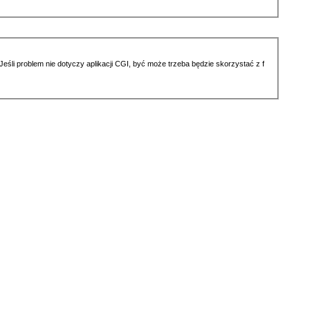
li problem nie dotyczy aplikacji CGI, być może trzeba będzie skorzystać z f