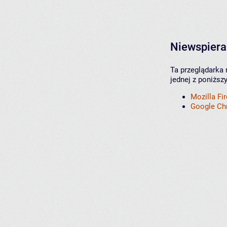
Niewspiera
Ta przeglądarka 
jednej z poniższ
Mozilla Fi
Google C