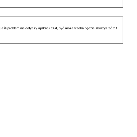
li problem nie dotyczy aplikacji CGI, być może trzeba będzie skorzystać z f