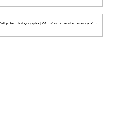
li problem nie dotyczy aplikacji CGI, być może trzeba będzie skorzystać z f