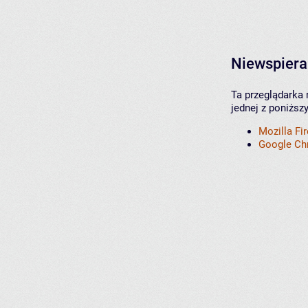
Niewspiera
Ta przeglądarka 
jednej z poniższ
Mozilla Fi
Google C