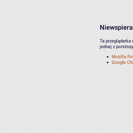
Niewspiera
Ta przeglądarka 
jednej z poniższ
Mozilla Fi
Google C