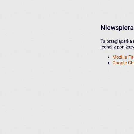
Niewspiera
Ta przeglądarka 
jednej z poniższ
Mozilla Fi
Google C