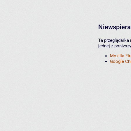
Niewspiera
Ta przeglądarka 
jednej z poniższ
Mozilla Fi
Google C