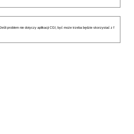
li problem nie dotyczy aplikacji CGI, być może trzeba będzie skorzystać z f