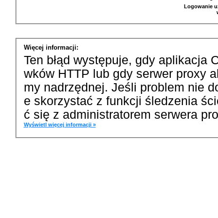
Logowanie u
Więcej informacji:
Ten błąd występuje, gdy aplikacja 
wków HTTP lub gdy serwer proxy a
my nadrzędnej. Jeśli problem nie d
e skorzystać z funkcji śledzenia ś
ć się z administratorem serwera pro
Wyświetl więcej informacji »