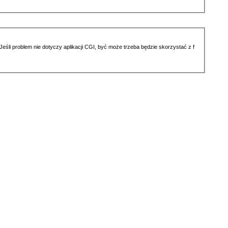
li problem nie dotyczy aplikacji CGI, być może trzeba będzie skorzystać z f