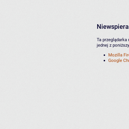
Niewspiera
Ta przeglądarka 
jednej z poniższ
Mozilla Fi
Google C