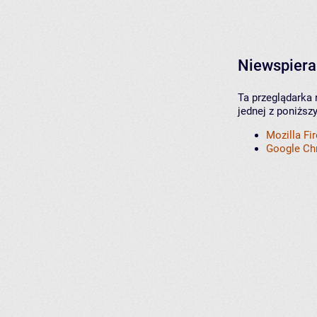
Niewspiera
Ta przeglądarka 
jednej z poniższ
Mozilla Fi
Google C