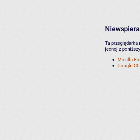
Niewspiera
Ta przeglądarka 
jednej z poniższ
Mozilla Fi
Google C