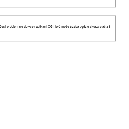
li problem nie dotyczy aplikacji CGI, być może trzeba będzie skorzystać z f