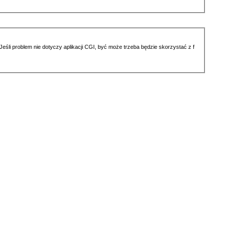
li problem nie dotyczy aplikacji CGI, być może trzeba będzie skorzystać z f