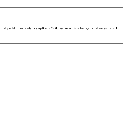
li problem nie dotyczy aplikacji CGI, być może trzeba będzie skorzystać z f