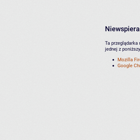
Niewspiera
Ta przeglądarka 
jednej z poniższ
Mozilla Fi
Google C