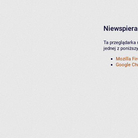
Niewspiera
Ta przeglądarka 
jednej z poniższ
Mozilla Fi
Google C