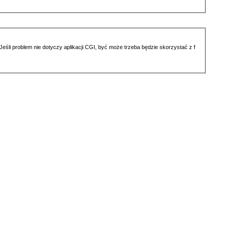
li problem nie dotyczy aplikacji CGI, być może trzeba będzie skorzystać z f