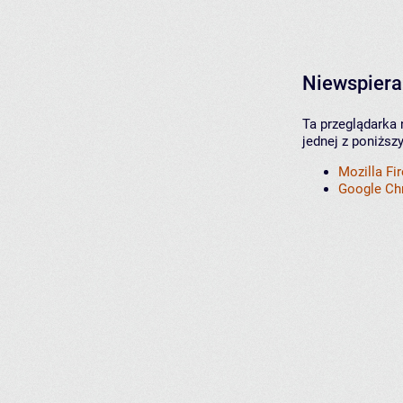
Niewspiera
Ta przeglądarka 
jednej z poniższ
Mozilla Fi
Google C