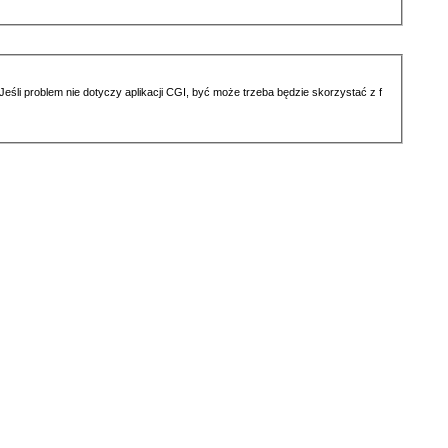
li problem nie dotyczy aplikacji CGI, być może trzeba będzie skorzystać z f