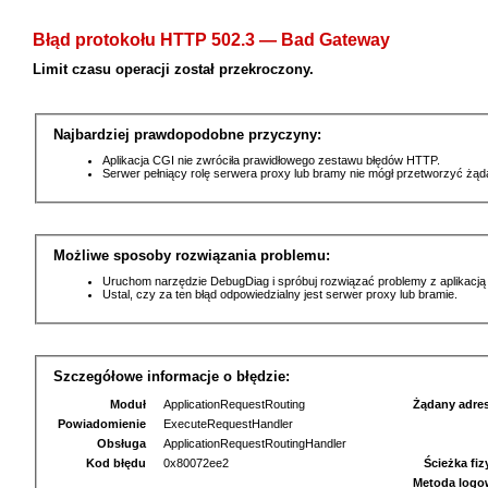
Błąd protokołu HTTP 502.3 — Bad Gateway
Limit czasu operacji został przekroczony.
Najbardziej prawdopodobne przyczyny:
Aplikacja CGI nie zwróciła prawidłowego zestawu błędów HTTP.
Serwer pełniący rolę serwera proxy lub bramy nie mógł przetworzyć żą
Możliwe sposoby rozwiązania problemu:
Uruchom narzędzie DebugDiag i spróbuj rozwiązać problemy z aplikacją
Ustal, czy za ten błąd odpowiedzialny jest serwer proxy lub bramie.
Szczegółowe informacje o błędzie:
Moduł
ApplicationRequestRouting
Żądany adre
Powiadomienie
ExecuteRequestHandler
Obsługa
ApplicationRequestRoutingHandler
Kod błędu
0x80072ee2
Ścieżka fi
Metoda logo