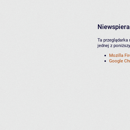
Niewspiera
Ta przeglądarka 
jednej z poniższ
Mozilla Fi
Google C