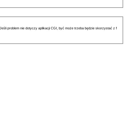
li problem nie dotyczy aplikacji CGI, być może trzeba będzie skorzystać z f