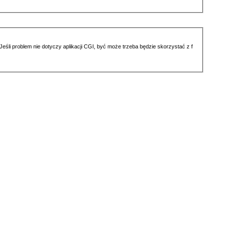
li problem nie dotyczy aplikacji CGI, być może trzeba będzie skorzystać z f