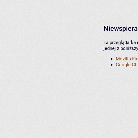
Niewspiera
Ta przeglądarka 
jednej z poniższ
Mozilla Fi
Google C