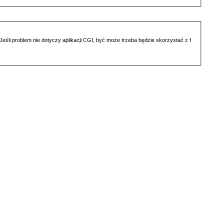
li problem nie dotyczy aplikacji CGI, być może trzeba będzie skorzystać z f