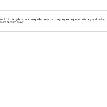
ów HTTP lub gdy serwer proxy albo brama nie mogą wysłać żądania do bramy nadrzędnej. Jeś
atorem serwera proxy.