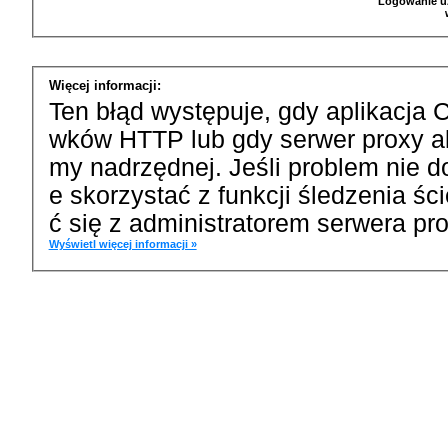
Logowanie u
Więcej informacji:
Ten błąd występuje, gdy aplikacja 
wków HTTP lub gdy serwer proxy a
my nadrzędnej. Jeśli problem nie d
e skorzystać z funkcji śledzenia ś
ć się z administratorem serwera pro
Wyświetl więcej informacji »