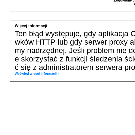
Logowanie u
Więcej informacji:
Ten błąd występuje, gdy aplikacja 
wków HTTP lub gdy serwer proxy a
my nadrzędnej. Jeśli problem nie d
e skorzystać z funkcji śledzenia ś
ć się z administratorem serwera pro
Wyświetl więcej informacji »