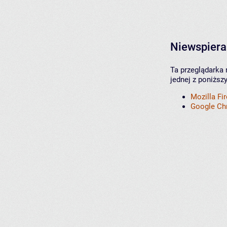
Niewspiera
Ta przeglądarka 
jednej z poniższ
Mozilla Fi
Google C