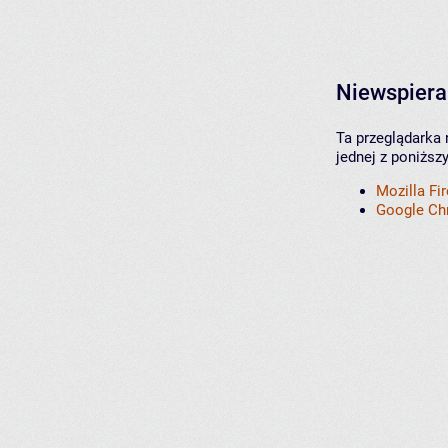
Niewspiera
Ta przeglądarka 
jednej z poniższ
Mozilla Fi
Google C