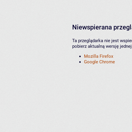
Niewspierana przeg
Ta przeglądarka nie jest wspi
pobierz aktualną wersję jednej
Mozilla Firefox
Google Chrome