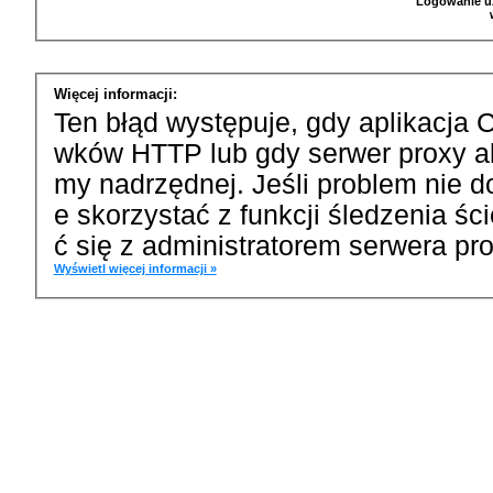
Logowanie u
Więcej informacji:
Ten błąd występuje, gdy aplikacja 
wków HTTP lub gdy serwer proxy a
my nadrzędnej. Jeśli problem nie d
e skorzystać z funkcji śledzenia ś
ć się z administratorem serwera pro
Wyświetl więcej informacji »