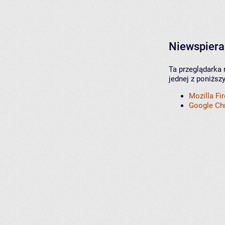
Niewspiera
Ta przeglądarka 
jednej z poniższ
Mozilla Fi
Google C