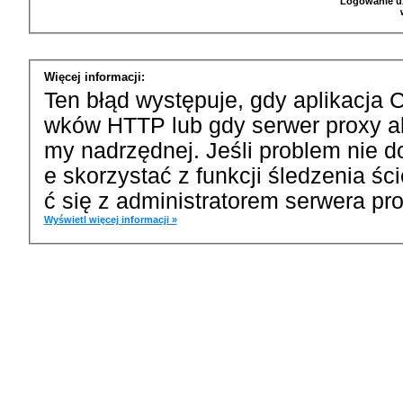
Logowanie u
Więcej informacji:
Ten błąd występuje, gdy aplikacja 
wków HTTP lub gdy serwer proxy a
my nadrzędnej. Jeśli problem nie d
e skorzystać z funkcji śledzenia ś
ć się z administratorem serwera pro
Wyświetl więcej informacji »